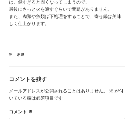
は、似すぎると固くなってしまうので、
最後にさっと火を通すぐらいで問題がありません。
また、肉類や魚類は下処理をすることで、寄せ鍋は美味
しく仕上がります。
カ
料理
テ
ゴ
リ
ー
コメントを残す
メールアドレスが公開されることはありません。
※
が付
いている欄は必須項目です
コメント
※