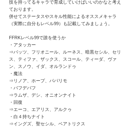
技を持ってるキャラで育成していけばいいのかなと考え
ております。
併せてステータスやスキル性能によるオススメキャラ
（実際に自分もレベル99）も記載してみましょう。
FFRKレベル99で誰を使うか
・アタッカー
⇒バッツ、フリオニール、ルーネス、暗黒セシル、セリ
ス、ティファ、ザックス、スコール、ティーダ、ヴァ
ン、スノウ、イダ、オルランドゥ
・魔法
⇒リノア、ホープ、パパリモ
・バフデバフ
⇒ラムザ、デシ、オニオンナイト
・回復
⇒エーコ、エアリス、アルクゥ
・白４持ちナイト
⇒イングズ、聖セシル、ベアトリクス