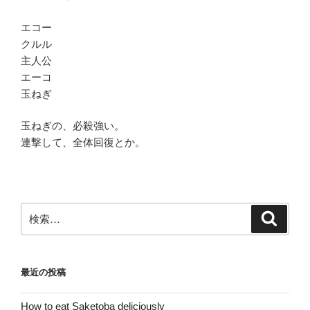
エコー
クルル
主人公
エーコ
玉ねぎ
玉ねぎの、必殺強い。
連撃して、全体回復とか。
検
検
索
索:
最近の投稿
How to eat Saketoba deliciously