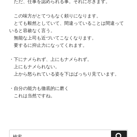
ただ、仕事を認められる事。それに尽きます。
この味方がとてつもなく頼りになります。
とても毅然としていて、間違っていることは間違って
いると容赦なく言う。
無能な上司も近づいてこなくなります。
要するに抑止力になってくれます。
・下にナメられず、上にもナメられず。
上にもナメられない。
上から怒られている姿を下はばっちり見ています。
・自分の能力も徹底的に磨く
これは当然ですね。
検
検