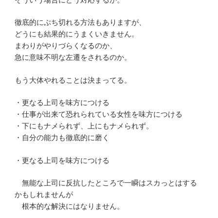
徹底的にぶち切れる方法もありますが、
どうにも結果的にうまくいきません。
まわりがやりづらくなるのか、
急に意味不明な左遷をされるのか。
もう大体やれることは決まってる。
・更なる上司を味方につける
・仕事が出来て恐れられている女性を味方につける
・下にもナメられず、上にもナメられず。
・自分の能力も徹底的に磨く
・更なる上司を味方につける
無能な上司に反抗したところで一瞬はスカっとはする
かもしれませんが
根本的な解決にはなりません。