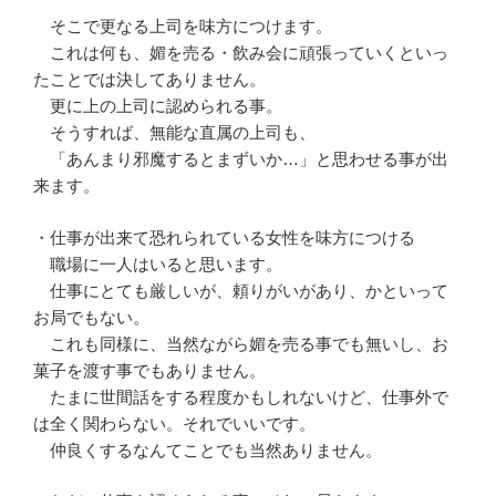
そこで更なる上司を味方につけます。
これは何も、媚を売る・飲み会に頑張っていくといっ
たことでは決してありません。
更に上の上司に認められる事。
そうすれば、無能な直属の上司も、
「あんまり邪魔するとまずいか…」と思わせる事が出
来ます。
・仕事が出来て恐れられている女性を味方につける
職場に一人はいると思います。
仕事にとても厳しいが、頼りがいがあり、かといって
お局でもない。
これも同様に、当然ながら媚を売る事でも無いし、お
菓子を渡す事でもありません。
たまに世間話をする程度かもしれないけど、仕事外で
は全く関わらない。それでいいです。
仲良くするなんてことでも当然ありません。