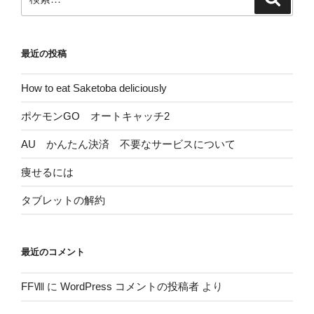
索
索:
最近の投稿
How to eat Saketoba deliciously
ポケモンGO オートキャッチ2
AU かんたん決済 不要なサービスについて
痩せるには
タブレットの解約
最近のコメント
FFⅧ
に
WordPress コメントの投稿者
より