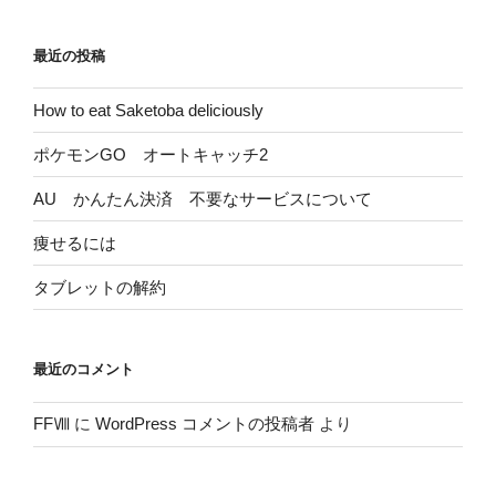
シ
最近の投稿
ョ
ン
How to eat Saketoba deliciously
ポケモンGO オートキャッチ2
AU かんたん決済 不要なサービスについて
痩せるには
タブレットの解約
最近のコメント
FFⅧ
に
WordPress コメントの投稿者
より