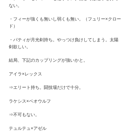
ない。
・フィーが強くも無いし弱くも無い。（フュリー×クロー
ド）
・パティが月光剣持ち。やっつけ負けしてしまう。太陽
剣欲しい。
結局、下記のカップリングが強いかと。
アイラ×レックス
⇒エリート持ち。闘技場だけで十分。
ラケシス×ベオウルフ
⇒不可もない。
テュルテュ×アゼル