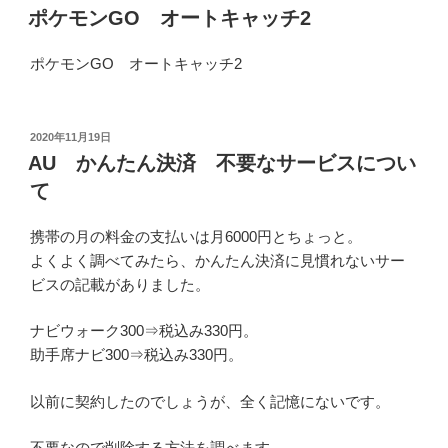
稿
ポケモンGO オートキャッチ2
日:
ポケモンGO オートキャッチ2
投
2020年11月19日
稿
AU かんたん決済 不要なサービスについ
日:
て
携帯の月の料金の支払いは月6000円とちょっと。
よくよく調べてみたら、かんたん決済に見慣れないサー
ビスの記載がありました。
ナビウォーク300⇒税込み330円。
助手席ナビ300⇒税込み330円。
以前に契約したのでしょうが、全く記憶にないです。
不要なので削除する方法を調べます。