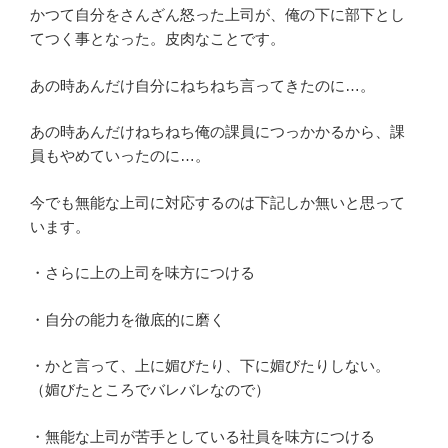
かつて自分をさんざん怒った上司が、俺の下に部下とし
てつく事となった。皮肉なことです。
あの時あんだけ自分にねちねち言ってきたのに…。
あの時あんだけねちねち俺の課員につっかかるから、課
員もやめていったのに…。
今でも無能な上司に対応するのは下記しか無いと思って
います。
・さらに上の上司を味方につける
・自分の能力を徹底的に磨く
・かと言って、上に媚びたり、下に媚びたりしない。
（媚びたところでバレバレなので）
・無能な上司が苦手としている社員を味方につける