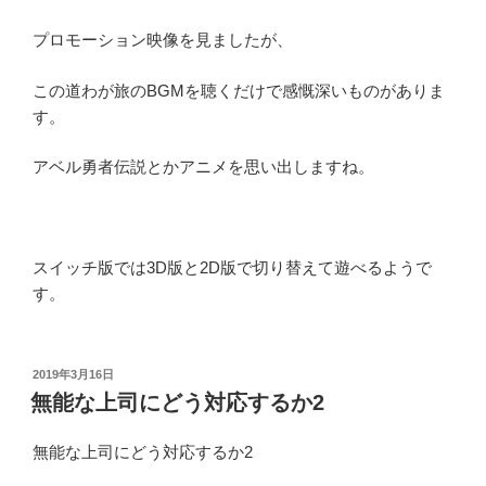
プロモーション映像を見ましたが、
この道わが旅のBGMを聴くだけで感慨深いものがありま
す。
アベル勇者伝説とかアニメを思い出しますね。
スイッチ版では3D版と2D版で切り替えて遊べるようで
す。
投
2019年3月16日
稿
無能な上司にどう対応するか2
日:
無能な上司にどう対応するか2