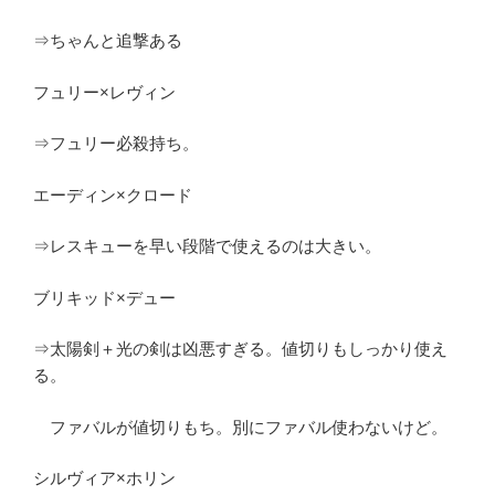
⇒ちゃんと追撃ある
フュリー×レヴィン
⇒フュリー必殺持ち。
エーディン×クロード
⇒レスキューを早い段階で使えるのは大きい。
ブリキッド×デュー
⇒太陽剣＋光の剣は凶悪すぎる。値切りもしっかり使え
る。
ファバルが値切りもち。別にファバル使わないけど。
シルヴィア×ホリン