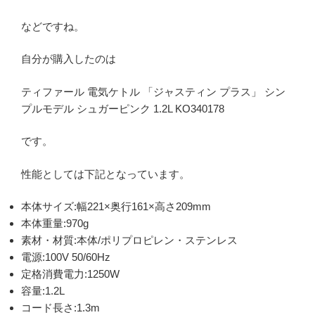
などですね。
自分が購入したのは
ティファール 電気ケトル 「ジャスティン プラス」 シン
プルモデル シュガーピンク 1.2L KO340178
です。
性能としては下記となっています。
本体サイズ:幅221×奥行161×高さ209mm
本体重量:970g
素材・材質:本体/ポリプロピレン・ステンレス
電源:100V 50/60Hz
定格消費電力:1250W
容量:1.2L
コード長さ:1.3m