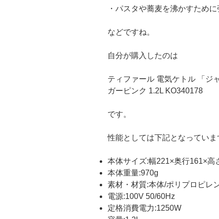
・パスタや蕎麦を沸かすために
などですね。
自分が購入したのは
ティファール 電気ケトル 「ジ
ガーピンク 1.2L KO340178
です。
性能としては下記となっていま
本体サイズ:幅221×奥行161×高
本体重量:970g
素材・材質:本体/ポリプロピレ
電源:100V 50/60Hz
定格消費電力:1250W