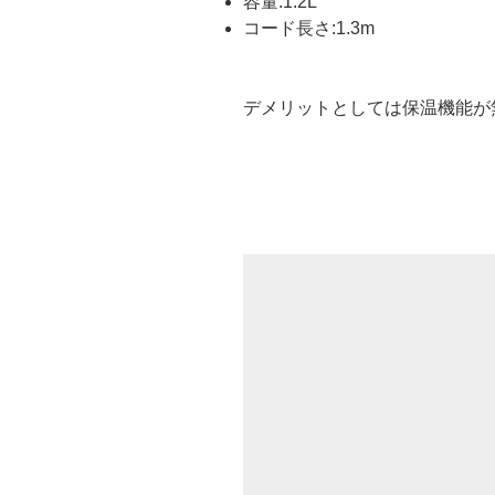
容量:1.2L
コード長さ:1.3m
デメリットとしては保温機能が