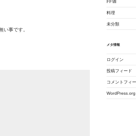
FFⅧ
料理
未分類
無い事です。
メタ情報
ログイン
投稿フィード
コメントフィ
WordPress.org