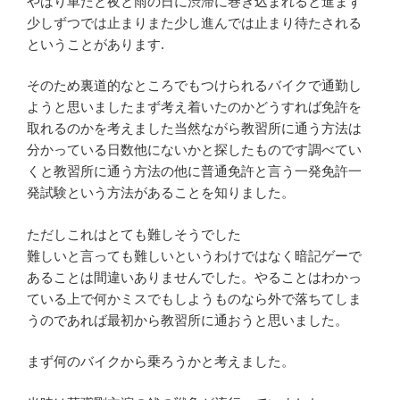
やはり車だと夜と雨の日に渋滞に巻き込まれると進まず
少しずつでは止まりまた少し進んでは止まり待たされる
ということがあります.
そのため裏道的なところでもつけられるバイクで通勤し
ようと思いましたまず考え着いたのかどうすれば免許を
取れるのかを考えました当然ながら教習所に通う方法は
分かっている日数他にないかと探したものです調べてい
くと教習所に通う方法の他に普通免許と言う一発免許一
発試験という方法があることを知りました。
ただしこれはとても難しそうでした
難しいと言っても難しいというわけではなく暗記ゲーで
あることは間違いありませんでした。やることはわかっ
ている上で何かミスでもしようものなら外で落ちてしま
うのであれば最初から教習所に通おうと思いました。
まず何のバイクから乗ろうかと考えました。