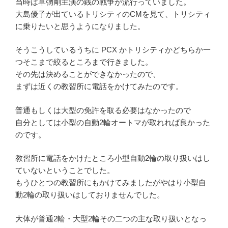
当時は草彅剛主演の銭の戦争が流行っていました。
大島優子が出ているトリシティのCMを見て、トリシティ
に乗りたいと思うようになりました。
そうこうしているうちに PCX かトリシティかどちらか一
つそこまで絞るところまで行きました。
その先は決めることができなかったので、
まずは近くの教習所に電話をかけてみたのです。
普通もしくは大型の免許を取る必要はなかったので
自分としては小型の自動2輪オートマが取れれば良かった
のです。
教習所に電話をかけたところ小型自動2輪の取り扱いはし
ていないということでした。
もうひとつの教習所にもかけてみましたがやはり小型自
動2輪の取り扱いはしておりませんでした。
大体が普通2輪・大型2輪その二つの主な取り扱いとなっ