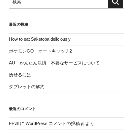
索
索:
最近の投稿
How to eat Saketoba deliciously
ポケモンGO オートキャッチ2
AU かんたん決済 不要なサービスについて
痩せるには
タブレットの解約
最近のコメント
FFⅧ
に
WordPress コメントの投稿者
より