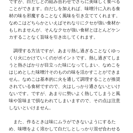
ですが、白だしとの組み合わせでさらに美味しく食べる
ことができます。白だしを加えれば、味噌汁に入れる食
材の味を邪魔することなく風味を引き立ててくれます。
なめこはどちらかといえばそれなりにクセが強い食材か
もしれませんが、そんなクセが強い食材とほとんどケン
カすることなく旨味を引き出してくれます。
調理する方法ですが、あまり熱し過ぎることなくゆっ
くり火にかけていくのがポイントです。熱し過ぎてしま
うと熱さばかりが目立った味になってしまい、なめこを
はじめとした味噌汁そのものの味を活かすことができま
せん。なめこは基本的に火を通して調理することが推奨
されている食材ですので、火はしっかり通さないといけ
ないです。ですが、あまりに勢いよく熱してしまうと風
味や旨味まで損なわれてしまいますので、その点は注意
しないといけません。
また、作るときは味にムラができないようにするた
め、味噌をよく溶かして白だしとしっかり混ぜ合わせる