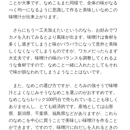
ことが大事です。なめこもまた同様で、全体の味がなる
べく均一になるように意識して作ると美味しいなめこの
味噌汁が出来上がります。
さらにもう一工夫加えたいというのなら、お好みでワ
カメを入れてみるとより風味が出ます。味噌汁は食材を
多くし過ぎてしまうと味がバラバラになって意外と美味
しくなくなってしまうものですが、ワカメだったらまず
大丈夫です。味噌汁の味のバランスを調整してくれるよ
うな食材ですので、なめこと一緒に入れたとしてもそれ
で味が損なわれてしまうようなことはないです。
また、なめこの選び方ですが、とろみの強そうで味噌
汁とよくなじみそうななめこを選ぶのがおすすめです。
なめこなら1パック100円台で売られていることも珍しく
ありませんし、とても経済的です。産地としては山形
県、新潟県、千葉県、福島県などがありますが、これら
のなめこを中心に買うことで美味しい味噌汁を作ること
ができます。ですので、味噌汁に白だしを入れるときの